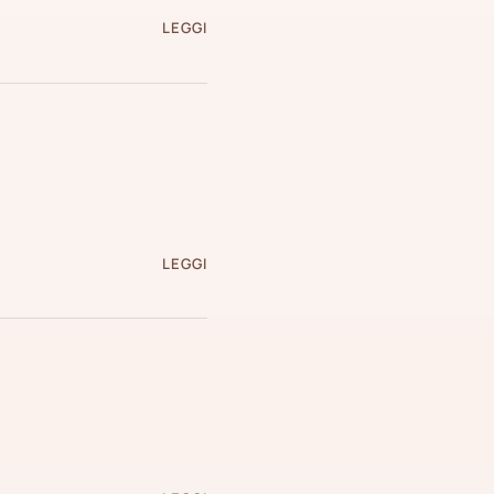
LEGGI
LEGGI