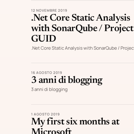
12 NOVEMBRE 2019
.Net Core Static Analysis
with SonarQube / Project
GUID
.Net Core Static Analysis with SonarQube / Proje
16 AGOSTO 2019
3 anni di blogging
3 anni di blogging
1 AGOSTO 2019
My first six months at
Microsoft