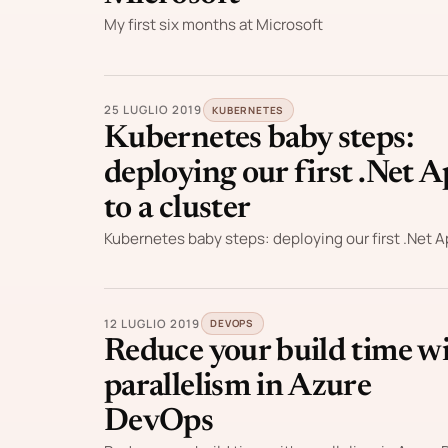
My first six months at Microsoft
25 LUGLIO 2019
KUBERNETES
Kubernetes baby steps:
deploying our first .Net 
to a cluster
Kubernetes baby steps: deploying our first .Net Ap
12 LUGLIO 2019
DEVOPS
Reduce your build time w
parallelism in Azure
DevOps