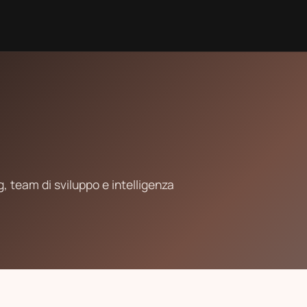
, team di sviluppo e intelligenza