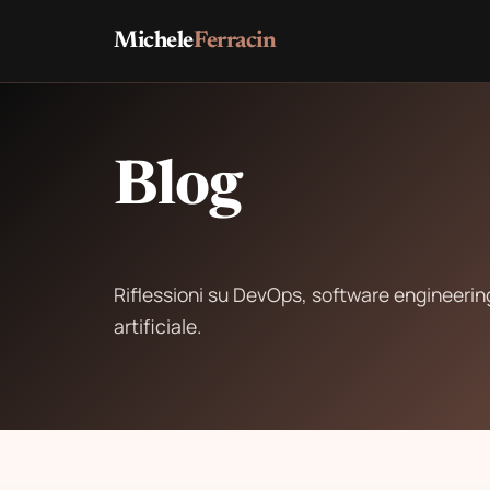
Michele
Ferracin
Blog
Riflessioni su DevOps, software engineering
artificiale.