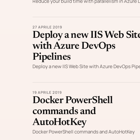
Reduce your build time with parallelism in Azure
27 APRILE 2019
Deploy a new IIS Web Sit
with Azure DevOps
Pipelines
Deploy a new IIS Web Site with Azure DevOps Pip
19 APRILE 2019
Docker PowerShell
commands and
AutoHotKey
Docker PowerShell commands and AutoHotKey