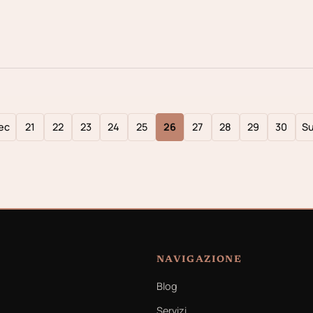
ec
21
22
23
24
25
26
27
28
29
30
S
NAVIGAZIONE
Blog
Servizi