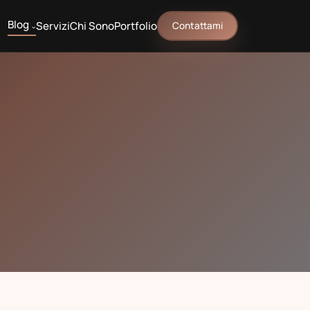
Blog
Servizi
Chi Sono
Portfolio
Contattami
^