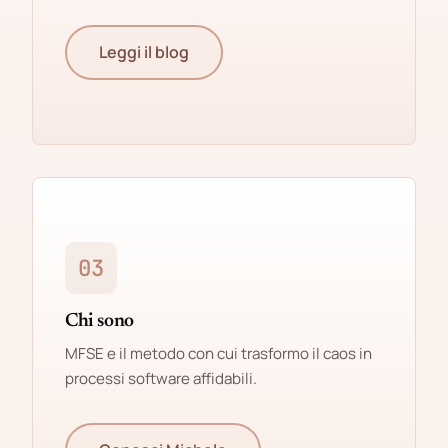
Leggi il blog
03
Chi sono
MFSE e il metodo con cui trasformo il caos in
processi software affidabili.