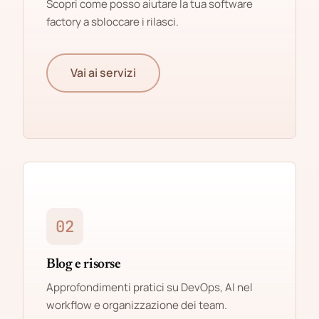
Scopri come posso aiutare la tua software
factory a sbloccare i rilasci.
Vai ai servizi
02
Blog e risorse
Approfondimenti pratici su DevOps, AI nel
workflow e organizzazione dei team.