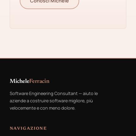
Conosci Michele
Michele
Ferracin
Software Engineering Consultant — aiuto le
aziende a costruire software migliore, più
velocemente e con meno dolore.
NAVIGAZIONE