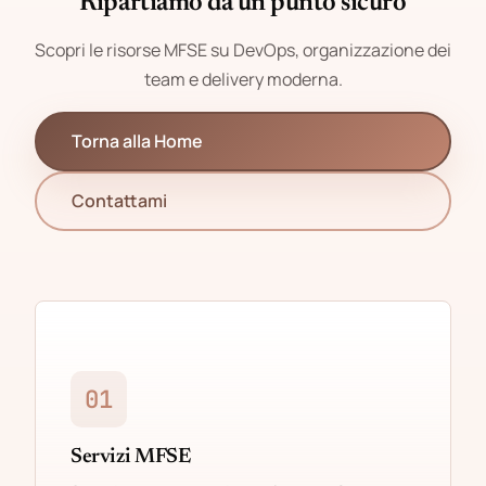
Ripartiamo da un punto sicuro
Scopri le risorse MFSE su DevOps, organizzazione dei
team e delivery moderna.
Torna alla Home
Contattami
01
Servizi MFSE