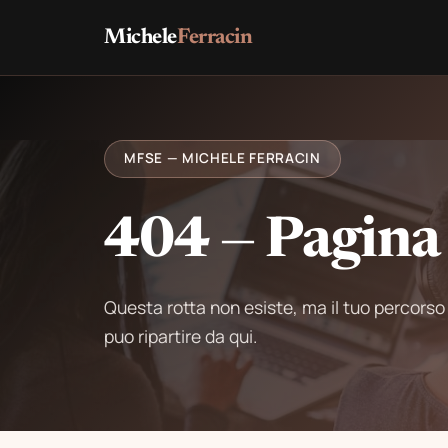
Michele
Ferracin
MFSE — MICHELE FERRACIN
404 — Pagina
Questa rotta non esiste, ma il tuo percors
puo ripartire da qui.