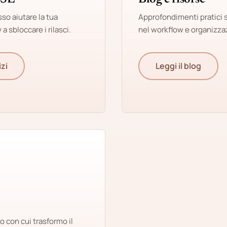
so aiutare la tua
Approfondimenti pratici 
a sbloccare i rilasci.
nel workflow e organizza
izi
Leggi il blog
 con cui trasformo il