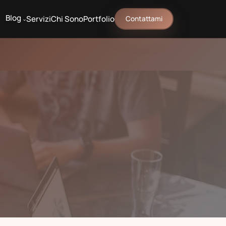
Blog
Servizi
Chi Sono
Portfolio
Contattami
^