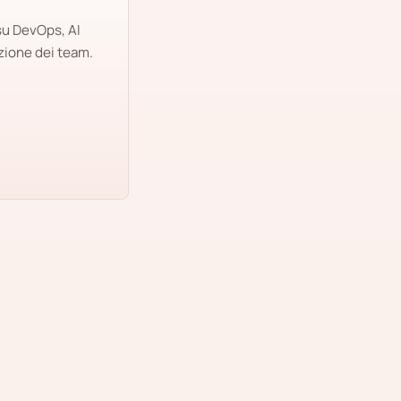
su DevOps, AI
zione dei team.