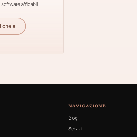
 software affidabili.
ichele
NAVIGAZIONE
Blog
Servizi