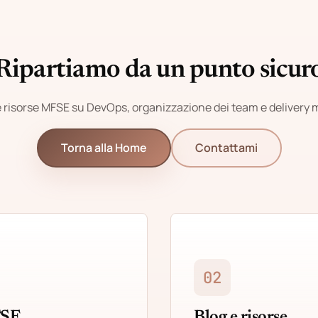
Ripartiamo da un punto sicur
e risorse MFSE su DevOps, organizzazione dei team e delivery
Torna alla Home
Contattami
02
FSE
Blog e risorse