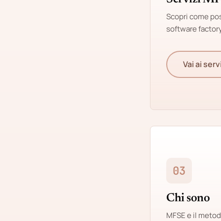
Scopri come pos
software factory 
Vai ai serv
03
Chi sono
MFSE e il metodo