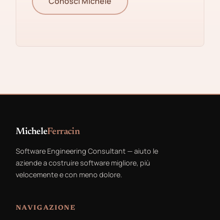
Conosci Michele
Michele
Ferracin
Software Engineering Consultant — aiuto le
aziende a costruire software migliore, più
velocemente e con meno dolore.
NAVIGAZIONE