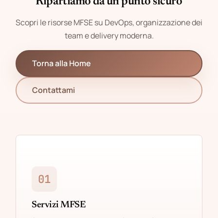
Ripartiamo da un punto sicuro
Scopri le risorse MFSE su DevOps, organizzazione dei
team e delivery moderna.
Torna alla Home
Contattami
01
Servizi MFSE