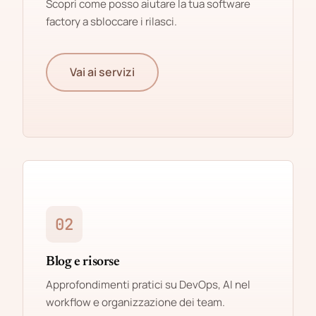
Scopri come posso aiutare la tua software
factory a sbloccare i rilasci.
Vai ai servizi
02
Blog e risorse
Approfondimenti pratici su DevOps, AI nel
workflow e organizzazione dei team.