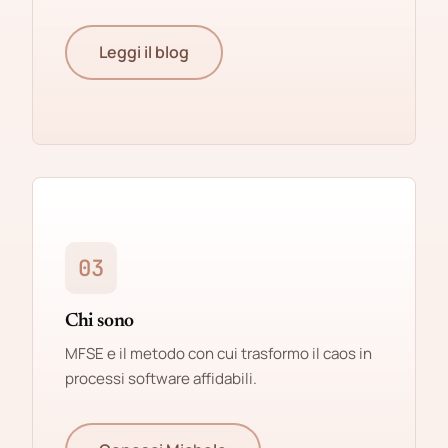
Leggi il blog
03
Chi sono
MFSE e il metodo con cui trasformo il caos in
processi software affidabili.