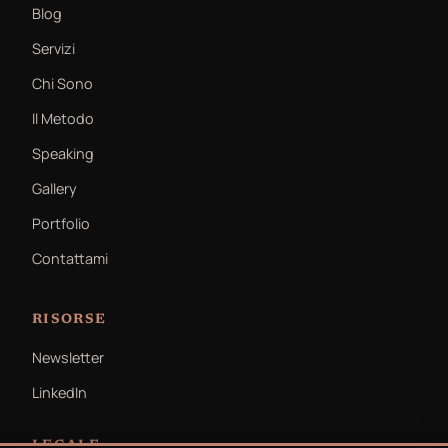
Blog
Servizi
Chi Sono
Il Metodo
Speaking
Gallery
Portfolio
Contattami
RISORSE
Newsletter
LinkedIn
LEGALE