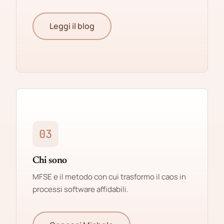
Leggi il blog
03
Chi sono
MFSE e il metodo con cui trasformo il caos in
processi software affidabili.