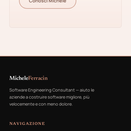
Conosci Michele
Michele
Ferracin
Software Engineering Consultant — aiuto le
aziende a costruire software migliore, più
velocemente e con meno dolore.
NAVIGAZIONE