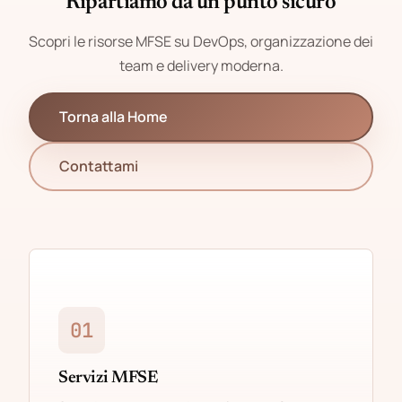
Ripartiamo da un punto sicuro
Scopri le risorse MFSE su DevOps, organizzazione dei
team e delivery moderna.
Torna alla Home
Contattami
01
Servizi MFSE