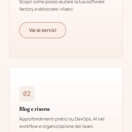
Scopri come posso aiutare la tua software
factory a sbloccare i rilasci.
Vai ai servizi
02
Blog e risorse
Approfondimenti pratici su DevOps, AI nel
workflow e organizzazione dei team.