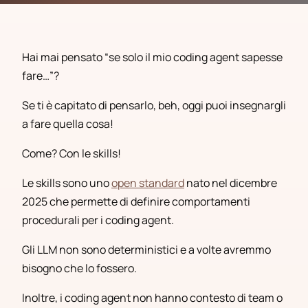
Hai mai pensato “se solo il mio coding agent sapesse
fare…”?
Se ti è capitato di pensarlo, beh, oggi puoi insegnargli
a fare quella cosa!
Come? Con le skills!
Le skills sono uno
open standard
nato nel dicembre
2025 che permette di definire comportamenti
procedurali per i coding agent.
Gli LLM non sono deterministici e a volte avremmo
bisogno che lo fossero.
Inoltre, i coding agent non hanno contesto di team o