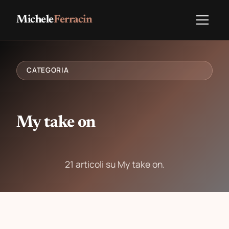
Michele
Ferracin
CATEGORIA
My take on
21 articoli su My take on.