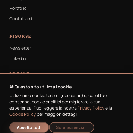
Portfolio
Contattami
RISORSE
Newsletter
LinkedIn
LEGALE
Privacy Policy
🍪 Questo sito utilizza i cookie
Utilizziamo cookie tecnici (necessari) e, con il tuo
Cookie Policy
consenso, cookie analitici per migliorare la tua
esperienza. Puoi leggere la nostra
Privacy Policy
e la
Cookie Policy
per maggiori dettagli.
Accetta tutti
Solo essenziali