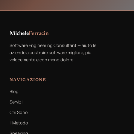
Michele
Ferracin
Software Engineering Consultant — aiuto le
aziende a costruire software migliore, più
velocemente e con meno dolore.
NAVIGAZIONE
Blog
Servizi
Chi Sono
Il Metodo
Speaking