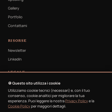
Gallery
Portfolio
Contattami
RISORSE
Newsletter
LinkedIn
LEGALE
Privacy Policy
🍪 Questo sito utilizza i cookie
Utilizziamo cookie tecnici (necessari) e, con il tuo
Cookie Policy
consenso, cookie analitici per migliorare la tua
esperienza. Puoi leggere la nostra
Privacy Policy
e la
Cookie Policy
per maggiori dettagli.