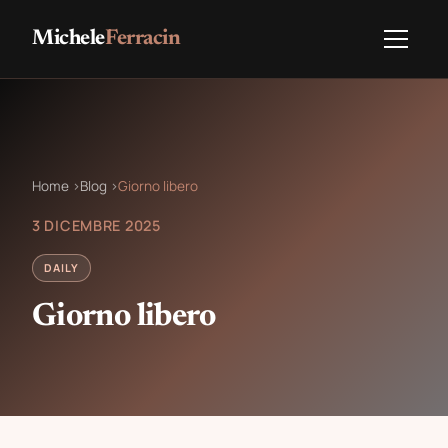
Michele
Ferracin
Home
›
Blog
›
Giorno libero
3 DICEMBRE 2025
DAILY
Giorno libero