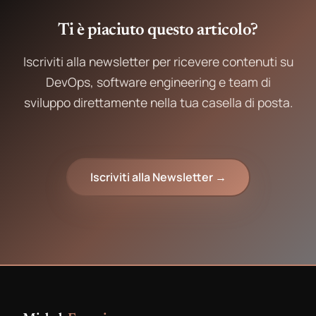
Ti è piaciuto questo articolo?
Iscriviti alla newsletter per ricevere contenuti su
DevOps, software engineering e team di
sviluppo direttamente nella tua casella di posta.
Iscriviti alla Newsletter →