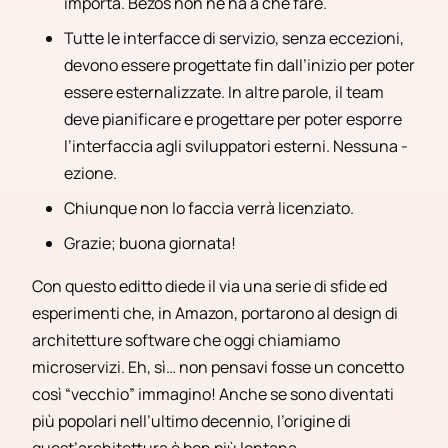
importa. Bezos non ne ha a che fare.
Tutte le interfacce di servizio, senza eccezioni,
devono essere progettate fin dall’inizio per poter
essere esternalizzate. In altre parole, il team
deve pianificare e progettare per poter esporre
l’interfaccia agli sviluppatori esterni. Nessuna -
ezione.
Chiunque non lo faccia verrà licenziato.
Grazie; buona giornata!
Con questo editto diede il via una serie di sfide ed
esperimenti che, in Amazon, portarono al design di
architetture software che oggi chiamiamo
microservizi. Eh, sì… non pensavi fosse un concetto
così “vecchio” immagino! Anche se sono diventati
più popolari nell’ultimo decennio, l’origine di