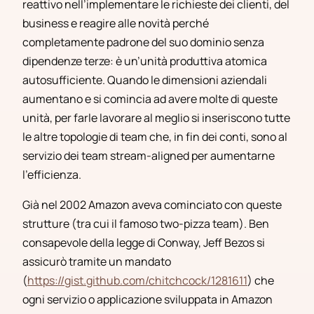
reattivo nell’implementare le richieste dei clienti, del
business e reagire alle novità perché
completamente padrone del suo dominio senza
dipendenze terze: è un’unità produttiva atomica
autosufficiente. Quando le dimensioni aziendali
aumentano e si comincia ad avere molte di queste
unità, per farle lavorare al meglio si inseriscono tutte
le altre topologie di team che, in fin dei conti, sono al
servizio dei team stream-aligned per aumentarne
l’efficienza.
Già nel 2002 Amazon aveva cominciato con queste
strutture (tra cui il famoso two-pizza team). Ben
consapevole della legge di Conway, Jeff Bezos si
assicurò tramite un mandato
(
https://gist.github.com/chitchcock/1281611
) che
ogni servizio o applicazione sviluppata in Amazon