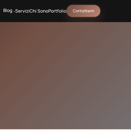
Blog
Servizi
Chi Sono
Portfolio
Contattami
^