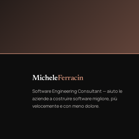
Michele
Ferracin
Software Engineering Consultant — aiuto le
aziende a costruire software migliore, più
velocemente e con meno dolore.