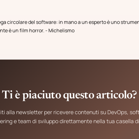
sega circolare del software: in mano a un esperto è uno strumen
nte è un film horror. - Michelismo
Ti è piaciuto questo articolo?
viti alla newsletter per ricevere contenuti su DevOps, so
ering e team di sviluppo direttamente nella tua casella di