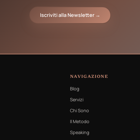
Iscriviti alla Newsletter →
NAVIGAZIONE
Blog
Servizi
Chi Sono
Il Metodo
Speaking