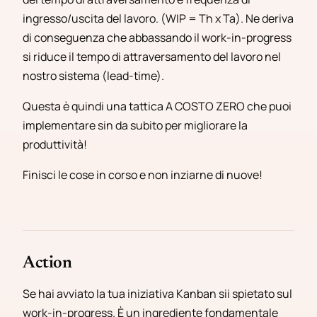
ingresso/uscita
del lavoro. (WIP = Th x Ta). Ne deriva
di conseguenza che abbassando il work-in-progress
si riduce il tempo di attraversamento del lavoro nel
nostro sistema (lead-time).
Questa è quindi una tattica A COSTO ZERO che puoi
implementare sin da subito per migliorare la
produttività!
Finisci le cose in corso e non inziarne di nuove!
Action
Se hai avviato la tua iniziativa Kanban sii spietato sul
work-in-progress. È un ingrediente fondamentale