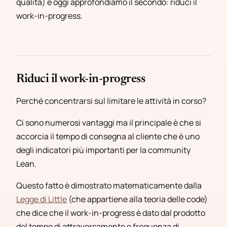
qualità) e oggi approfondiamo il secondo: riduci il
work-in-progress.
Riduci il work-in-progress
Perché concentrarsi sul limitare le attività in corso?
Ci sono numerosi vantaggi ma il principale è che si
accorcia il tempo di consegna al cliente che è uno
degli indicatori più importanti per la community
Lean.
Questo fatto è dimostrato matematicamente dalla
Legge di Little
(che appartiene alla teoria delle code)
che dice che il work-in-progress è dato dal prodotto
del
tempo di attraversamento
e
frequenza di