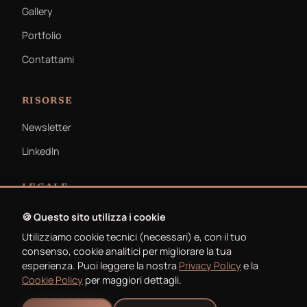
Gallery
Portfolio
Contattami
RISORSE
Newsletter
LinkedIn
LEGALE
Privacy Policy
🍪 Questo sito utilizza i cookie
Utilizziamo cookie tecnici (necessari) e, con il tuo
Cookie Policy
consenso, cookie analitici per migliorare la tua
esperienza. Puoi leggere la nostra
Privacy Policy
e la
Cookie Policy
per maggiori dettagli.