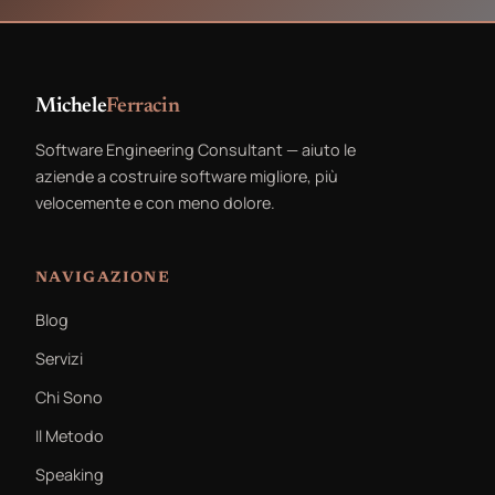
Michele
Ferracin
Software Engineering Consultant — aiuto le
aziende a costruire software migliore, più
velocemente e con meno dolore.
NAVIGAZIONE
Blog
Servizi
Chi Sono
Il Metodo
Speaking