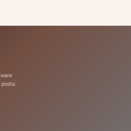
ftware
 posta.