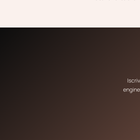
Iscri
engine