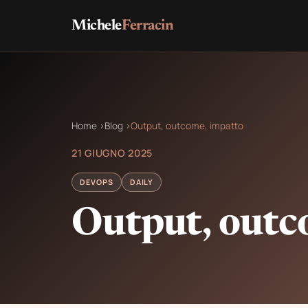
Michele
Ferracin
Home
›
Blog
›
Output, outcome, impatto
21 GIUGNO 2025
DEVOPS
DAILY
Output, outc