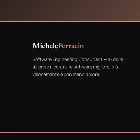
Michele
Ferracin
Software Engineering Consultant — aiuto le
aziende a costruire software migliore, più
velocemente e con meno dolore.