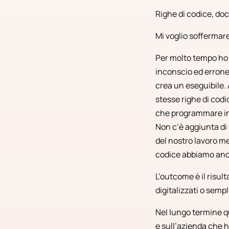
Righe di codice, do
Mi voglio soffermare
Per molto tempo ho 
inconscio ed errone
crea un eseguibile.
stesse righe di codi
che programmare in
Non c’è aggiunta di 
del nostro lavoro me
codice abbiamo anch
L’outcome è il risul
digitalizzati o sempl
Nel lungo termine q
e sull’azienda che 