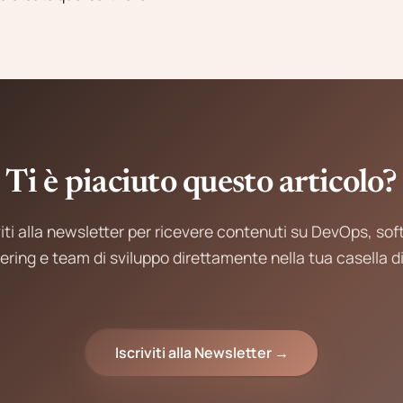
Ti è piaciuto questo articolo?
viti alla newsletter per ricevere contenuti su DevOps, so
ering e team di sviluppo direttamente nella tua casella di
Iscriviti alla Newsletter →