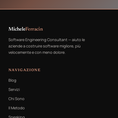
Michele
Ferracin
Software Engineering Consultant — aiuto le
aziende a costruire software migliore, più
velocemente e con meno dolore.
NAVIGAZIONE
Blog
Servizi
Chi Sono
Il Metodo
Speaking