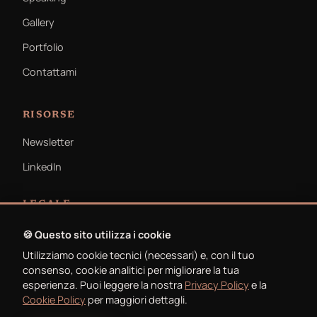
Gallery
Portfolio
Contattami
RISORSE
Newsletter
LinkedIn
LEGALE
Privacy Policy
🍪 Questo sito utilizza i cookie
Utilizziamo cookie tecnici (necessari) e, con il tuo
Cookie Policy
consenso, cookie analitici per migliorare la tua
esperienza. Puoi leggere la nostra
Privacy Policy
e la
Cookie Policy
per maggiori dettagli.