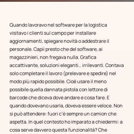
Quando lavoravo nel software per la logistica
visitavo i clienti sul campo per installare
aggiornamenti, spiegare novità o addestrare il
personale. Capii presto che del software, ai
magazzinieri, non fregava nulla. Grafica
accattivante, soluzioni eleganti… irrilevanti. Contava
solo completare il lavoro (prelevare e spedire) nel
modo più rapido possibile. Cioè usare il meno
possibile quella dannata pistola con lettore di
barcode che diceva dove andare e cosa fare. E
quando dovevano usarla, doveva essere veloce. Non
si può attendere: fuori c’è sempre un camion che
aspetta. In quel contesto ho imparato a chiedermi: a
cosa serve davvero questa funzionalità? Che