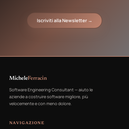
Iscriviti alla Newsletter →
Michele
Ferracin
Software Engineering Consultant — aiuto le
aziende a costruire software migliore, più
velocemente e con meno dolore.
NAVIGAZIONE