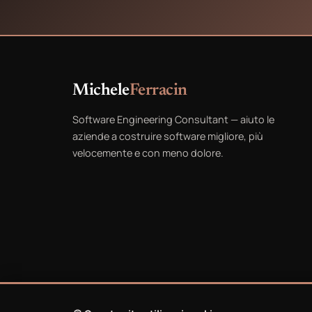
Michele
Ferracin
Software Engineering Consultant — aiuto le
aziende a costruire software migliore, più
velocemente e con meno dolore.