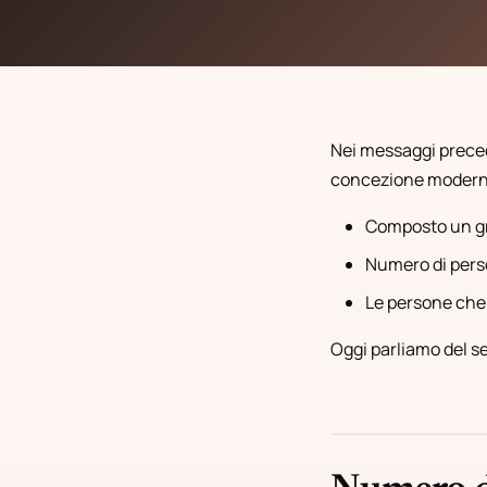
Nei messaggi precede
concezione modern
Composto un gr
Numero di pers
Le persone che
Oggi parliamo del 