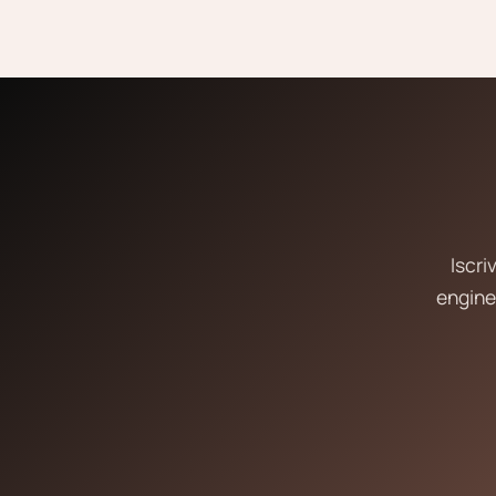
Iscri
engine