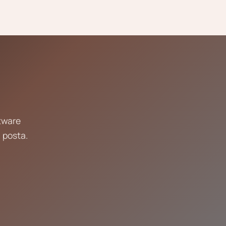
ftware
 posta.