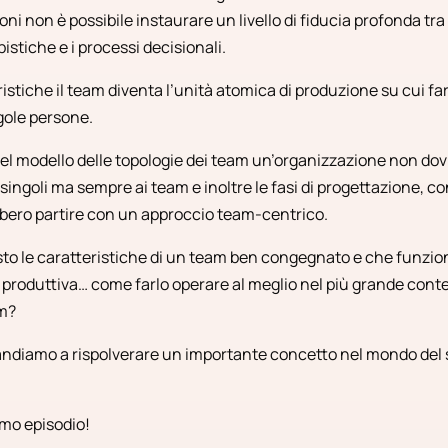
oni non è possibile instaurare un livello di fiducia profonda tra
pistiche e i processi decisionali.
istiche il team diventa l’unità atomica di produzione su cui f
gole persone.
del modello delle topologie dei team un’organizzazione non do
singoli ma sempre ai team e inoltre le fasi di progettazione, c
bero partire con un approccio team-centrico.
to le caratteristiche di un team ben congegnato e che funzi
 produttiva… come farlo operare al meglio nel più grande cont
am?
andiamo a rispolverare un importante concetto nel mondo del s
imo episodio!