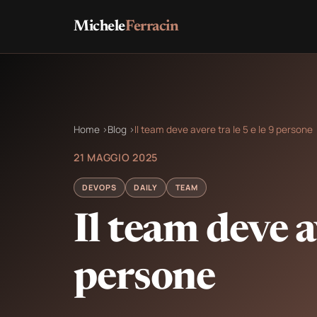
Michele
Ferracin
Home
›
Blog
›
Il team deve avere tra le 5 e le 9 persone
21 MAGGIO 2025
DEVOPS
DAILY
TEAM
Il team deve av
persone