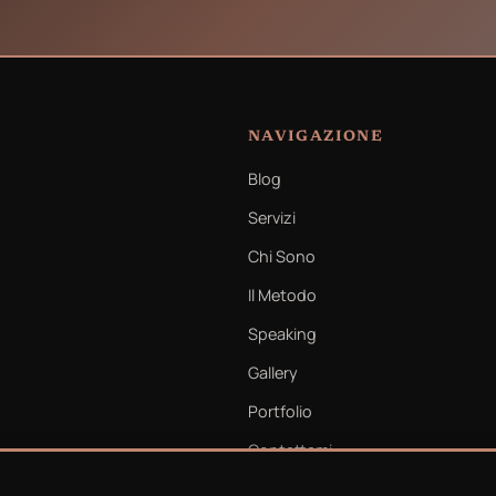
NAVIGAZIONE
Blog
Servizi
Chi Sono
Il Metodo
Speaking
Gallery
Portfolio
Contattami