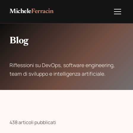
Michele
Ferracin
Blog
Riflessioni su DevOps, software engineering,
team di sviluppo e intelligenza artificiale.
438 articoli pubblicati