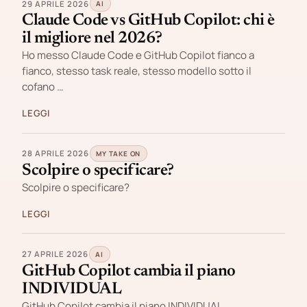
29 APRILE 2026
AI
Claude Code vs GitHub Copilot: chi è
il migliore nel 2026?
Ho messo Claude Code e GitHub Copilot fianco a
fianco, stesso task reale, stesso modello sotto il
cofano …
LEGGI
28 APRILE 2026
MY TAKE ON
Scolpire o specificare?
Scolpire o specificare?
LEGGI
27 APRILE 2026
AI
GitHub Copilot cambia il piano
INDIVIDUAL
GitHub Copilot cambia il piano INDIVIDUAL