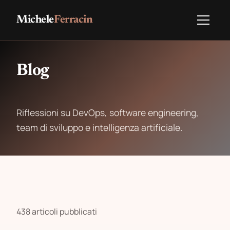
Michele
Ferracin
Blog
Riflessioni su DevOps, software engineering,
team di sviluppo e intelligenza artificiale.
438 articoli pubblicati