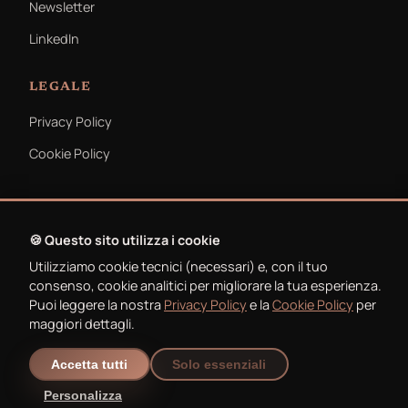
Newsletter
LinkedIn
LEGALE
Privacy Policy
Cookie Policy
🍪 Questo sito utilizza i cookie
Utilizziamo cookie tecnici (necessari) e, con il tuo
© 2026 Michele Ferracin. Tutti i diritti riservati.
consenso, cookie analitici per migliorare la tua esperienza.
Puoi leggere la nostra
Privacy Policy
e la
Cookie Policy
per
maggiori dettagli.
Accetta tutti
Solo essenziali
Personalizza